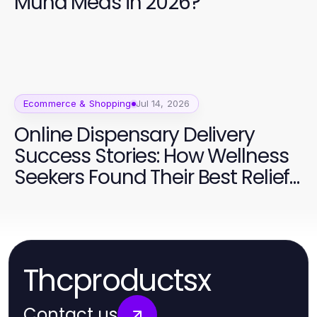
Muha Meds in 2026?
Ecommerce & Shopping
Jul 14, 2026
Online Dispensary Delivery
Success Stories: How Wellness
Seekers Found Their Best Relief
in 2026
Thcproductsx
Contact us