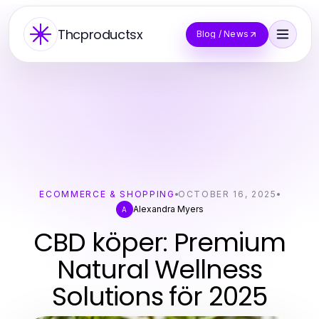
Thcproductsx
Blog / News
ECOMMERCE & SHOPPING
OCTOBER 16, 2025
Alexandra Myers
A
CBD köper: Premium
Natural Wellness
Solutions för 2025