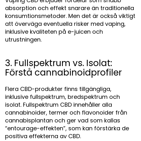
Vaping CBD erbjuder fördelar som snabb
absorption och effekt snarare än traditionella
konsumtionsmetoder. Men det är också viktigt
att överväga eventuella risker med vaping,
inklusive kvaliteten på e-juicen och
utrustningen.
3. Fullspektrum vs. Isolat:
Förstå cannabinoidprofiler
Flera CBD-produkter finns tillgängliga,
inklusive fullspektrum, bredspektrum och
isolat. Fullspektrum CBD innehåller alla
cannabinoider, termer och flavonoider från
cannabisplantan och ger vad som kallas
“entourage-effekten”, som kan förstärka de
positiva effekterna av CBD.