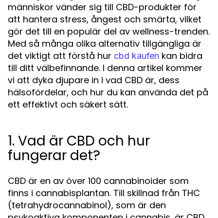
människor vänder sig till CBD-produkter för
att hantera stress, ångest och smärta, vilket
gör det till en populär del av wellness-trenden.
Med så många olika alternativ tillgängliga är
det viktigt att förstå hur
kan bidra
cbd kaufen
till ditt välbefinnande. I denna artikel kommer
vi att dyka djupare in i vad CBD är, dess
hälsofördelar, och hur du kan använda det på
ett effektivt och säkert sätt.
1. Vad är CBD och hur
fungerar det?
CBD är en av över 100 cannabinoider som
finns i cannabisplantan. Till skillnad från THC
(tetrahydrocannabinol), som är den
psykoaktiva komponenten i cannabis, är CBD